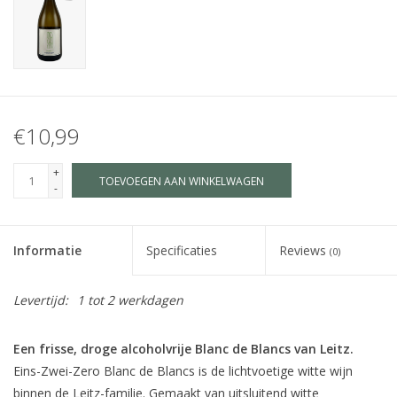
€10,99
+
TOEVOEGEN AAN WINKELWAGEN
-
Informatie
Specificaties
Reviews
(0)
Levertijd:
1 tot 2 werkdagen
Een frisse, droge alcoholvrije Blanc de Blancs van Leitz.
Eins-Zwei-Zero Blanc de Blancs is de lichtvoetige witte wijn
binnen de Leitz-familie. Gemaakt van uitsluitend witte