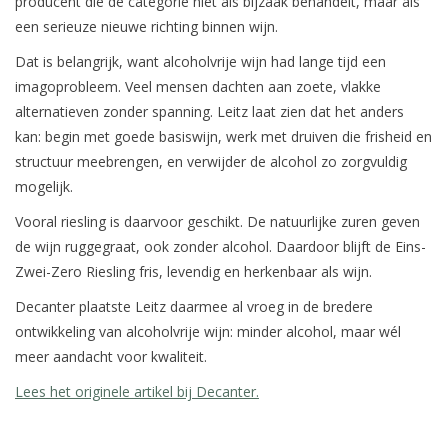
producent die de categorie niet als bijzaak behandelt, maar als
een serieuze nieuwe richting binnen wijn.
Dat is belangrijk, want alcoholvrije wijn had lange tijd een
imagoprobleem. Veel mensen dachten aan zoete, vlakke
alternatieven zonder spanning. Leitz laat zien dat het anders
kan: begin met goede basiswijn, werk met druiven die frisheid en
structuur meebrengen, en verwijder de alcohol zo zorgvuldig
mogelijk.
Vooral riesling is daarvoor geschikt. De natuurlijke zuren geven
de wijn ruggegraat, ook zonder alcohol. Daardoor blijft de Eins-
Zwei-Zero Riesling fris, levendig en herkenbaar als wijn.
Decanter plaatste Leitz daarmee al vroeg in de bredere
ontwikkeling van alcoholvrije wijn: minder alcohol, maar wél
meer aandacht voor kwaliteit.
Lees het originele artikel bij Decanter.