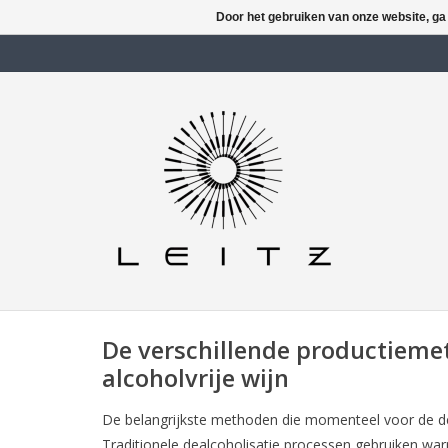
Door het gebruiken van onze website, ga
De verschillende productieme
alcoholvrije wijn
De belangrijkste methoden die momenteel voor de dea
Traditionele dealcoholisatie processen gebruiken w