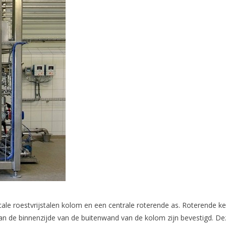
ale roestvrijstalen kolom en een centrale roterende as. Roterende ke
n de binnenzijde van de buitenwand van de kolom zijn bevestigd. Dez