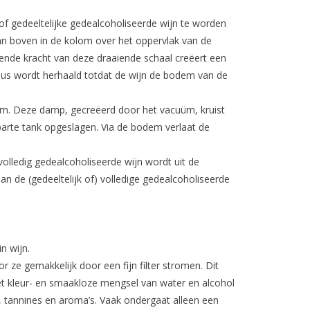
f gedeeltelijke gedealcoholiseerde wijn te worden
an boven in de kolom over het oppervlak van de
rende kracht van deze draaiende schaal creëert een
lus wordt herhaald totdat de wijn de bodem van de
om. Deze damp, gecreëerd door het vacuüm, kruist
parte tank opgeslagen. Via de bodem verlaat de
olledig gedealcoholiseerde wijn wordt uit de
 de (gedeeltelijk of) volledige gedealcoholiseerde
n wijn.
r ze gemakkelijk door een fijn filter stromen. Dit
et kleur- en smaakloze mengsel van water en alcohol
, tannines en aroma’s. Vaak ondergaat alleen een