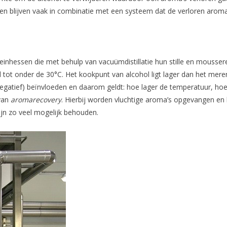
n blijven vaak in combinatie met een systeem dat de verloren arom
einhessen die met behulp van vacuümdistillatie hun stille en mousse
tot onder de 30°C. Het kookpunt van alcohol ligt lager dan het mer
gatief) beïnvloeden en daarom geldt: hoe lager de temperatuur, hoe
van
aromarecovery
. Hierbij worden vluchtige aroma’s opgevangen en
ijn zo veel mogelijk behouden.