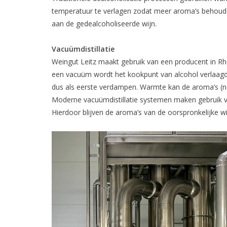
temperatuur te verlagen zodat meer aroma’s behoude
aan de gedealcoholiseerde wijn.
Vacuümdistillatie
Weingut Leitz maakt gebruik van een producent in Rh
een vacuüm wordt het kookpunt van alcohol verlaagd 
dus als eerste verdampen. Warmte kan de aroma’s (ne
Moderne vacuümdistillatie systemen maken gebruik 
Hierdoor blijven de aroma’s van de oorspronkelijke w