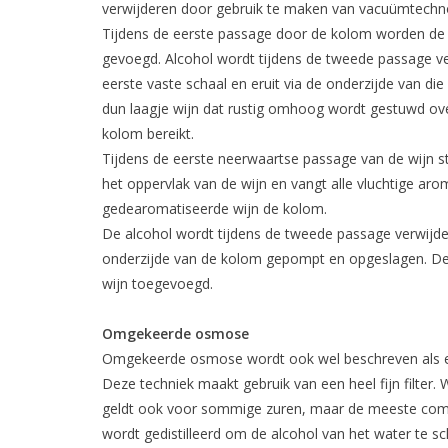
verwijderen door gebruik te maken van vacuümtechno
Tijdens de eerste passage door de kolom worden de a
gevoegd. Alcohol wordt tijdens de tweede passage ve
eerste vaste schaal en eruit via de onderzijde van d
dun laagje wijn dat rustig omhoog wordt gestuwd ove
kolom bereikt.
Tijdens de eerste neerwaartse passage van de wijn 
het oppervlak van de wijn en vangt alle vluchtige a
gedearomatiseerde wijn de kolom.
De alcohol wordt tijdens de tweede passage verwijder
onderzijde van de kolom gepompt en opgeslagen. De a
wijn toegevoegd.
Omgekeerde osmose
Omgekeerde osmose wordt ook wel beschreven als een
Deze techniek maakt gebruik van een heel fijn filter. 
geldt ook voor sommige zuren, maar de meeste compon
wordt gedistilleerd om de alcohol van het water te 