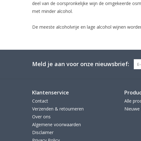
deel van de oorspronkelijke wijn de omgekeerde osmo
met minder alcohol.
De meeste alcoholvrije en lage alcohol wijnen wor
Meld je aan voor onze nieuwsbrief:
Klantenservice
Produ
Contact
Alle pro
Verzenden & retourneren
Nieuwe 
Over ons
Algemene voorwaarden
Disclaimer
Privacy Policy