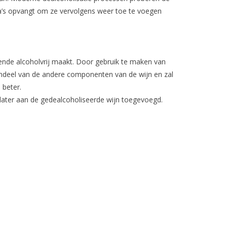
a’s opvangt om ze vervolgens weer toe te voegen
rende alcoholvrij maakt. Door gebruik te maken van
endeel van de andere componenten van de wijn en zal
 beter.
 later aan de gedealcoholiseerde wijn toegevoegd.