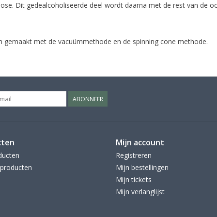
se. Dit gedealcoholiseerde deel wordt daarna met de rest van de oor
den gemaakt met de vacuümmethode en de spinning cone methode.
ABONNEER
cten
Mijn account
ducten
Registreren
producten
Mijn bestellingen
Mijn tickets
Mijn verlanglijst