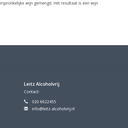
spronkelijke wijn gemengd. Het resultaat is een wijn
Leitz Alcoholvrij
Contact:
020 6622455
info@leitz-alcoholvrij.nl