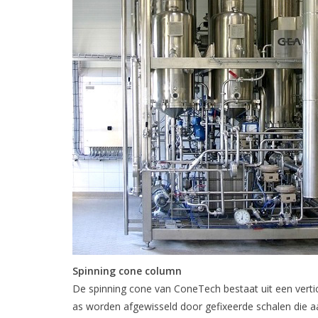
Spinning cone column
De spinning cone van ConeTech bestaat uit een vertic
as worden afgewisseld door gefixeerde schalen die aa