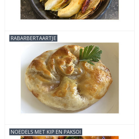
RABARBERTAARTJE
NOEDELS MET KIP EN PAKSOI