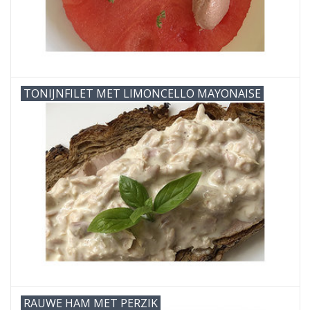
TONIJNFILET MET LIMONCELLO MAYONAISE
RAUWE HAM MET PERZIK