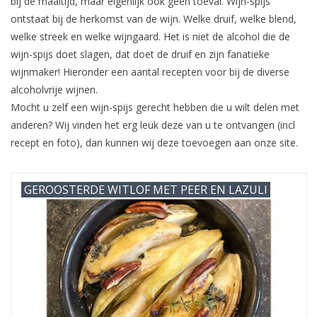
bij de maaltijd, maar eigenlijk ook geen toeval. Wijn-spijs
ontstaat bij de herkomst van de wijn. Welke druif, welke blend,
welke streek en welke wijngaard. Het is niet de alcohol die de
wijn-spijs doet slagen, dat doet de druif en zijn fanatieke
wijnmaker! Hieronder een aantal recepten voor bij de diverse
alcoholvrije wijnen.
Mocht u zelf een wijn-spijs gerecht hebben die u wilt delen met
anderen? Wij vinden het erg leuk deze van u te ontvangen (incl
recept en foto), dan kunnen wij deze toevoegen aan onze site.
GEROOSTERDE WITLOF MET PEER EN LAZULI