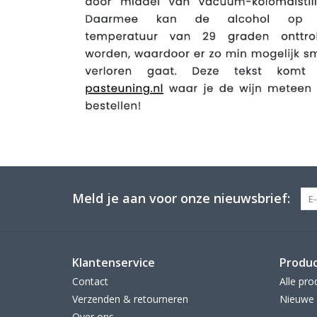
Meld je aan voor onze nieuwsbrief:
Klantenservice
Produ
Contact
Alle pro
Verzenden & retourneren
Nieuwe 
Over ons