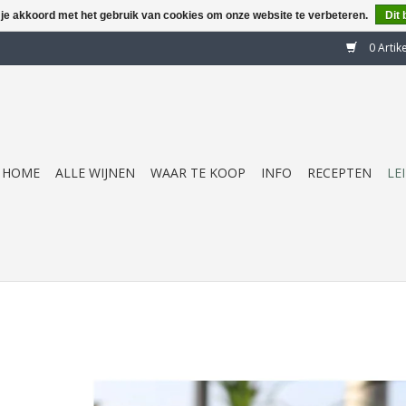
 je akkoord met het gebruik van cookies om onze website te verbeteren.
Dit 
0 Artik
HOME
ALLE WIJNEN
WAAR TE KOOP
INFO
RECEPTEN
LE