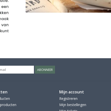
ABONNEER
cten
Mijn account
ducten
Registreren
producten
Mijn bestellingen
Mijn tickets